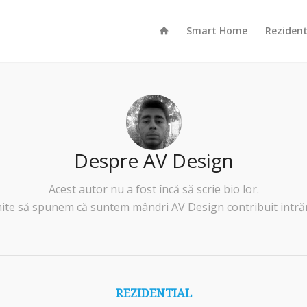
Smart Home
Rezident
Despre
AV Design
Acest autor nu a fost încă să scrie bio lor.
rmite să spunem că suntem mândri
AV Design
contribuit intrăr
REZIDENTIAL