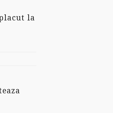
placut la
teaza