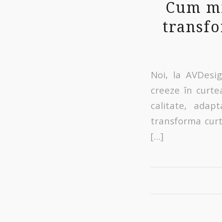
Cum mi
transfo
Noi, la AVDesig
creeze în curte
calitate, adapt
transforma curt
[…]