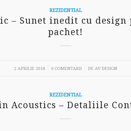
REZIDENTIAL
ic – Sunet inedit cu design 
pachet!
/
/
2 APRILIE 2018
0 COMENTARII
DE
AV DESIGN
REZIDENTIAL
in Acoustics – Detaliile Con